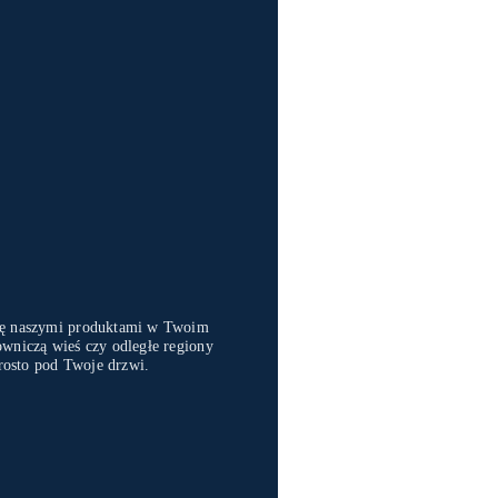
się naszymi produktami w Twoim
owniczą wieś czy odległe regiony
rosto pod Twoje drzwi.