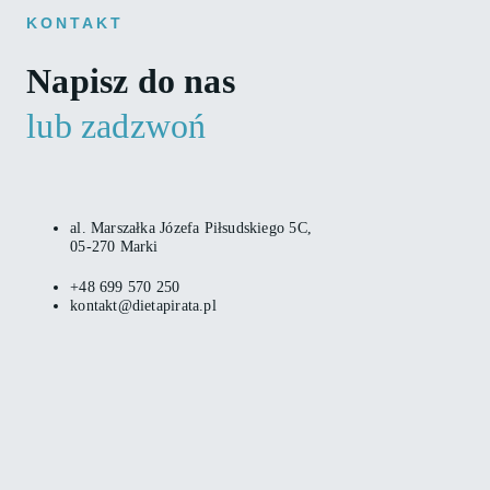
KONTAKT
Napisz do nas
lub zadzwoń
al. Marszałka Józefa Piłsudskiego 5C,
05-270 Marki
+48 699 570 250
kontakt@dietapirata.pl