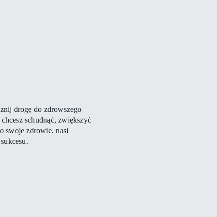
acznij drogę do zdrowszego
zy chcesz schudnąć, zwiększyć
o swoje zdrowie, nasi
 sukcesu.