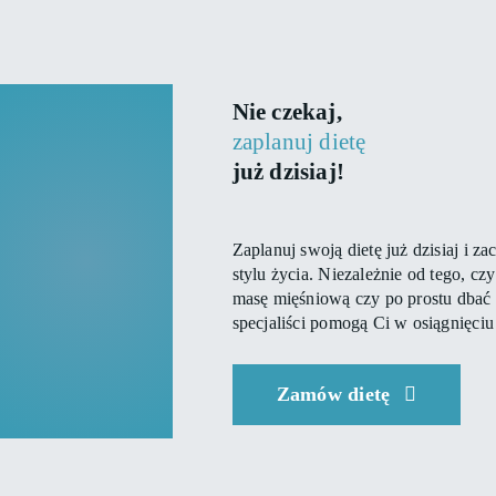
Nie czekaj,
zaplanuj dietę
już dzisiaj!
Zaplanuj swoją dietę już dzisiaj i z
stylu życia. Niezależnie od tego, c
masę mięśniową czy po prostu dbać 
specjaliści pomogą Ci w osiągnięciu
Zamów dietę