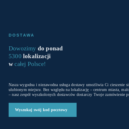
DOSTAWA
Dowozimy
do ponad
5300
lokalizacji
w
całej Polsce!
Nasza wygodna i niezawodna usługa dostawy umożliwia Ci cieszenie 
ulubionym miejscu. Bez względu na lokalizację – centrum miasta, mal
– nasz zespół wyszkolonych dostawców dostarczy Twoje zamówienie p
Wyszukaj swój kod pocztowy